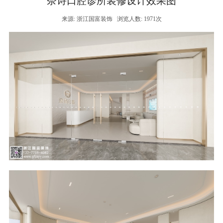
奈诗口腔诊所装修设计效果图
来源: 浙江国富装饰
浏览人数: 1971次