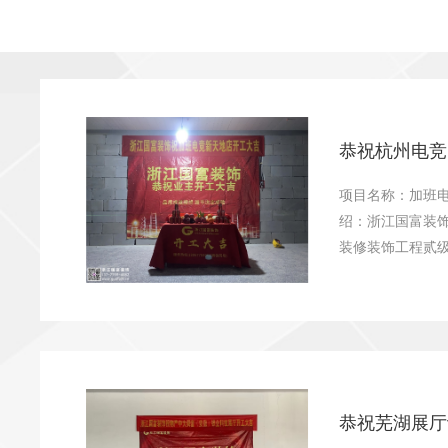
恭祝杭州电竞
项目名称：加班
绍：浙江国富装饰
装修装饰工程贰级
恭祝芜湖展厅