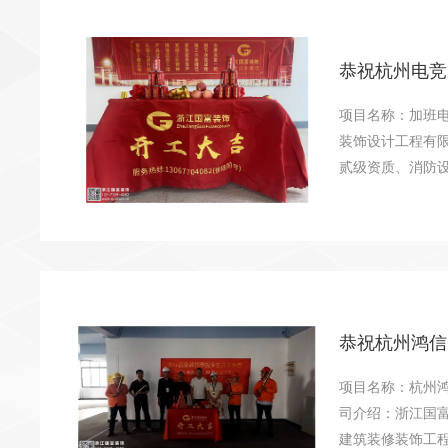
恭祝杭州电竞
项目名称：加班
装饰设计工程有限
贰级资质、消防设
恭祝杭州鸿信
项目名称：杭州
司介绍：浙江国富
建筑装修装饰工程