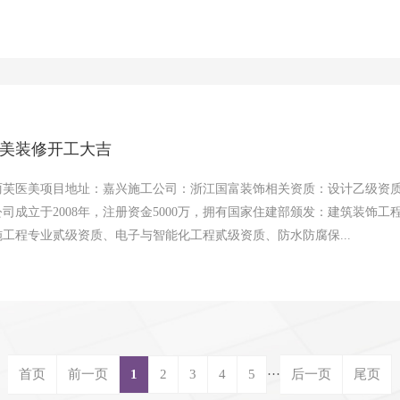
美装修开工大吉
丽芙医美项目地址：嘉兴施工公司：浙江国富装饰相关资质：设计乙级资质
司成立于2008年，注册资金5000万，拥有国家住建部颁发：建筑装饰
工程专业贰级资质、电子与智能化工程贰级资质、防水防腐保...
首页
前一页
1
2
3
4
5
···
后一页
尾页