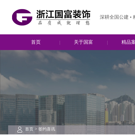
深耕全国公建 •
首页
关于国富
精品
>
首页
签约喜讯