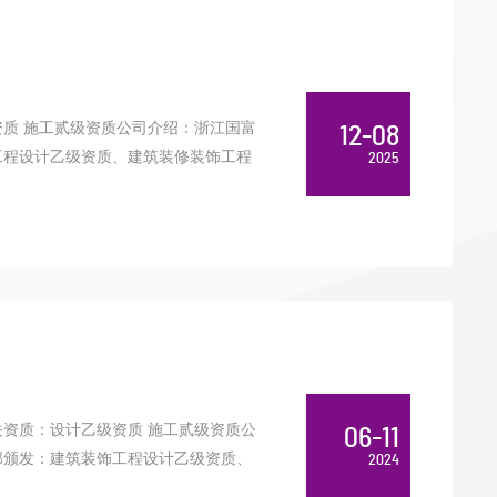
质 施工贰级资质公司介绍：浙江国富
12-08
饰工程设计乙级资质、建筑装修装饰工程
2025
资质：设计乙级资质 施工贰级资质公
06-11
建部颁发：建筑装饰工程设计乙级资质、
2024