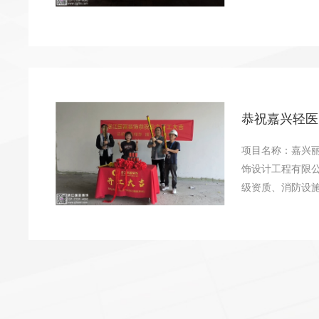
恭祝嘉兴轻医
项目名称：嘉兴
饰设计工程有限公
级资质、消防设施