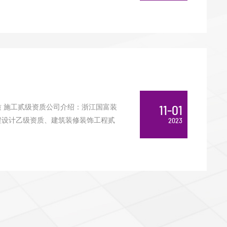
 施工贰级资质公司介绍：浙江国富装
11-01
工程设计乙级资质、建筑装修装饰工程贰
2023