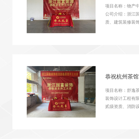
项目名称：物产
公司介绍：浙江国
质、建筑装修装饰
恭祝杭州茶馆
项目名称：舒逸
装饰设计工程有限
贰级资质、消防设