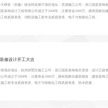
中大舜富（安徽）镁业科技展厅项目地址：芜湖施工公司：浙江国富装饰相
富装饰设计工程有限公司成立于2008年，注册资金5000万，拥有国家
工程贰级资质、消防设施工程专业贰级资质、电子与智能化工程...
装修设计开工大吉
茶馆项目地址：杭州拱墅区施工公司：浙江国富装饰相关资质：设计乙级资
公司成立于2008年，注册资金5000万，拥有国家住建部颁发：建筑装
施工程专业贰级资质、电子与智能化工程贰级资质、防水防腐...