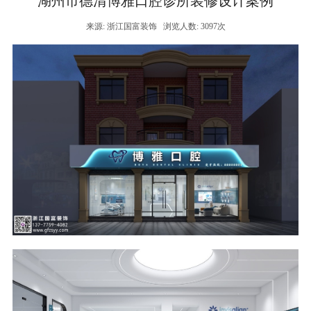
湖州市德清博雅口腔诊所装修设计案例
来源: 浙江国富装饰
浏览人数: 3097次