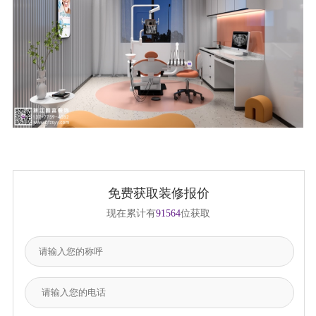
免费获取装修报价
现在累计有
91564
位获取