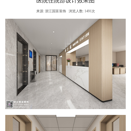
医院住院部设计效果图
来源: 浙江国富装饰
浏览人数: 1491次