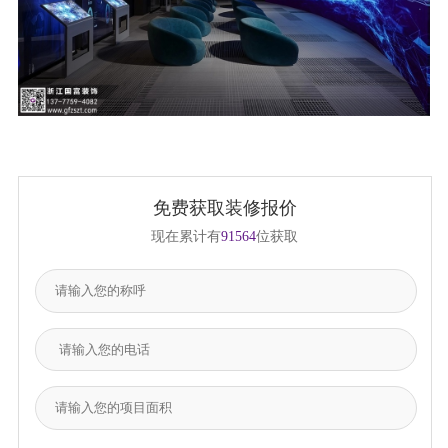
免费获取装修报价
现在累计有
91564
位获取