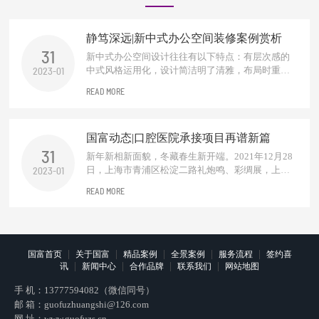
静笃深远|新中式办公空间装修案例赏析
31
新中式办公空间设计往往有以下特点：有层次感的
中式风格运用化，设计简洁明了清雅，布局时重视
2023-01
中式元素的运用设计，根据办公空间的功能需求，
READ MORE
会进行适当的分区。对于需要进行阻挡视线的地
方，一般多使用中式木质材料的屏风和窗棂进行设
计装饰，增加整个空间意境之美。一抹东方禅，化
国富动态|口腔医院承接项目再谱新篇
繁为简，独处一隅，品淡淡茗...
31
新年新相新面貌，冬藏春生新开端。2021年12月28
日，上海市青浦区松淀二路礼炮鸣、彩绸展，上海
2023-01
建民口腔医院开业大吉！作为口腔医院设计及施工
READ MORE
方浙江国富装饰到场诚意祝贺。千里之行始于足
下，恭贺建民口腔走入崭新里程碑，无论是庆祝新
起点的今朝，还是享受奋斗成果的明天，真心祝福
建民口腔永远在前进的道路上，在专业领域...
|
|
|
|
|
国富首页
关于国富
精品案例
全景案例
服务流程
签约喜
|
|
|
|
讯
新闻中心
合作品牌
联系我们
网站地图
手 机：
13777594082（微信同号）
邮 箱：
guofuzhuangshi@126.com
网 址：
www.guofuzs.cn