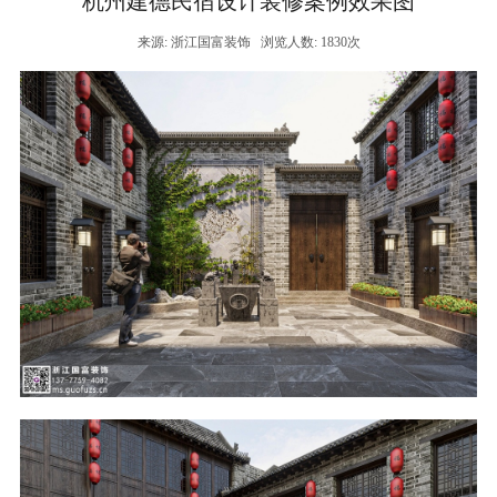
杭州建德民宿设计装修案例效果图
来源: 浙江国富装饰
浏览人数: 1830次